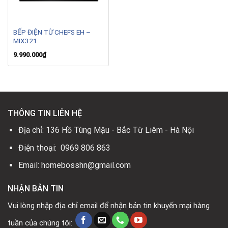
BẾP ĐIỆN TỪ CHEFS EH –
MIX321
9.990.000
₫
THÔNG TIN LIÊN HỆ
Địa chỉ: 136 Hồ Tùng Mậu - Bắc Từ Liêm - Hà Nội
Điện thoại: 0969 806 863
Email: homebosshn@gmail.com
NHẬN BẢN TIN
Vui lòng nhập địa chỉ email để nhận bản tin khuyến mại hàng
tuần của chúng tôi: