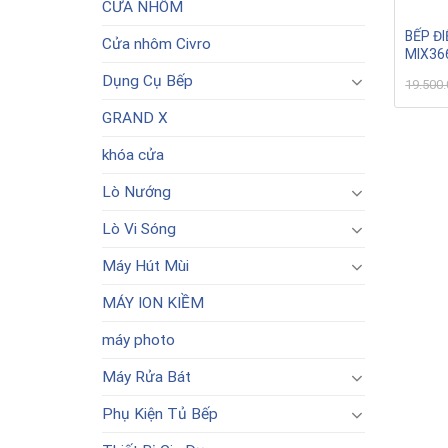
CỬA NHÔM
BẾP Đ
Cửa nhôm Civro
MIX36
Dụng Cụ Bếp
19.500
GRAND X
khóa cửa
Lò Nướng
Lò Vi Sóng
Máy Hút Mùi
MÁY ION KIỀM
máy photo
Máy Rửa Bát
Phụ Kiện Tủ Bếp