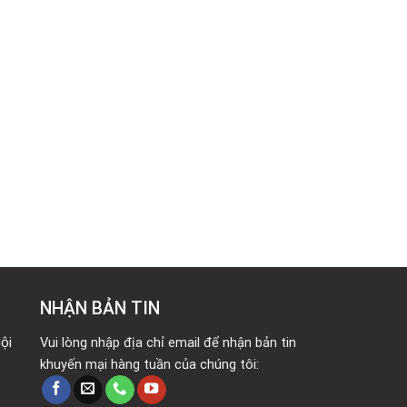
NHẬN BẢN TIN
ội
Vui lòng nhập địa chỉ email để nhận bản tin
khuyến mại hàng tuần của chúng tôi: