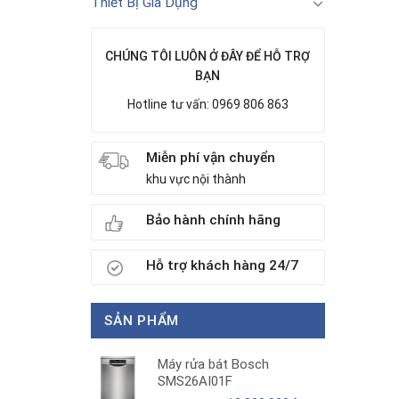
Thiết Bị Gia Dụng
CHÚNG TÔI LUÔN Ở ĐÂY ĐỂ HỖ TRỢ
BẠN
Hotline tư vấn: 0969 806 863
Miễn phí vận chuyển
khu vực nội thành
Bảo hành chính hãng
Hỗ trợ khách hàng 24/7
SẢN PHẨM
Máy rửa bát Bosch
SMS26AI01F