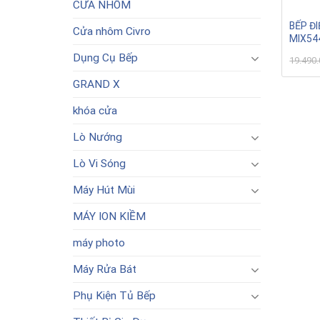
CỬA NHÔM
BẾP Đ
Cửa nhôm Civro
MIX54
Dụng Cụ Bếp
19.490
GRAND X
khóa cửa
Lò Nướng
Lò Vi Sóng
Máy Hút Mùi
MÁY ION KIỀM
máy photo
Máy Rửa Bát
Phụ Kiện Tủ Bếp