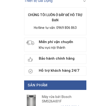
Thiết Bị Gia Dụng
CHÚNG TÔI LUÔN Ở ĐÂY ĐỂ HỖ TRỢ
BẠN
Hotline tư vấn: 0969 806 863
Miễn phí vận chuyển
khu vực nội thành
Bảo hành chính hãng
Hỗ trợ khách hàng 24/7
SẢN PHẨM
Máy rửa bát Bosch
SMS26AI01F