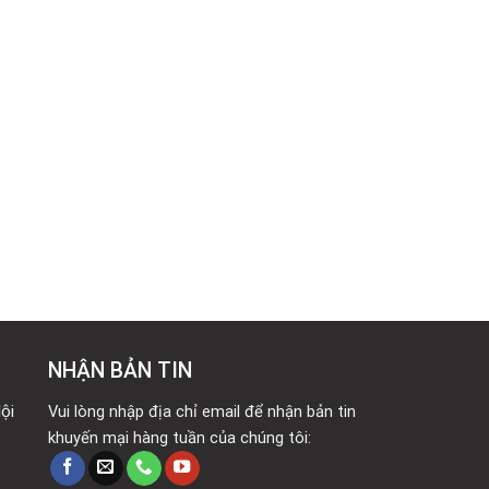
NHẬN BẢN TIN
ội
Vui lòng nhập địa chỉ email để nhận bản tin
khuyến mại hàng tuần của chúng tôi: