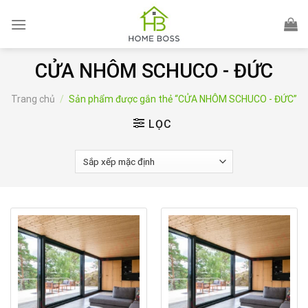
Skip
to
content
CỬA NHÔM SCHUCO - ĐỨC
Trang chủ
/
Sản phẩm được gắn thẻ “CỬA NHÔM SCHUCO - ĐỨC”
LỌC