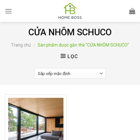
Skip
to
content
CỬA NHÔM SCHUCO
Trang chủ
/
Sản phẩm được gắn thẻ “CỬA NHÔM SCHUCO”
LỌC