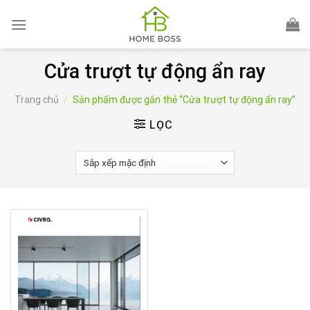
Skip
to
content
Cửa trượt tự động ẩn ray
Trang chủ
/
Sản phẩm được gắn thẻ “Cửa trượt tự động ẩn ray”
LỌC