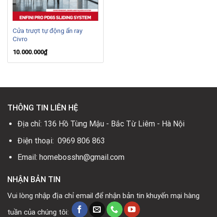
Cửa trượt tự động ẩn ray
Civro
10.000.000
₫
THÔNG TIN LIÊN HỆ
Địa chỉ: 136 Hồ Tùng Mậu - Bắc Từ Liêm - Hà Nội
Điện thoại: 0969 806 863
Email: homebosshn@gmail.com
NHẬN BẢN TIN
Vui lòng nhập địa chỉ email để nhận bản tin khuyến mại hàng
tuần của chúng tôi: