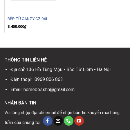
BẾP TỪ CANZY CZ 06I
3.450.000
₫
THÔNG TIN LIÊN HỆ
Địa chỉ: 136 Hồ Tùng Mậu - Bắc Từ Liêm - Hà Nội
Điện thoại: 0969 806 863
Email: homebosshn@gmail.com
NHẬN BẢN TIN
Vui lòng nhập địa chỉ email để nhận bản tin khuyến mại hàng
tuần của chúng tôi: