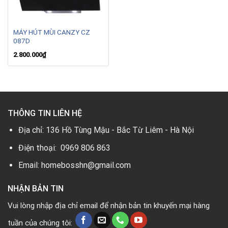
MÁY HÚT MÙI CANZY CZ
087D
2.800.000
₫
THÔNG TIN LIÊN HỆ
Địa chỉ: 136 Hồ Tùng Mậu - Bắc Từ Liêm - Hà Nội
Điện thoại: 0969 806 863
Email: homebosshn@gmail.com
NHẬN BẢN TIN
Vui lòng nhập địa chỉ email để nhận bản tin khuyến mại hàng
tuần của chúng tôi: