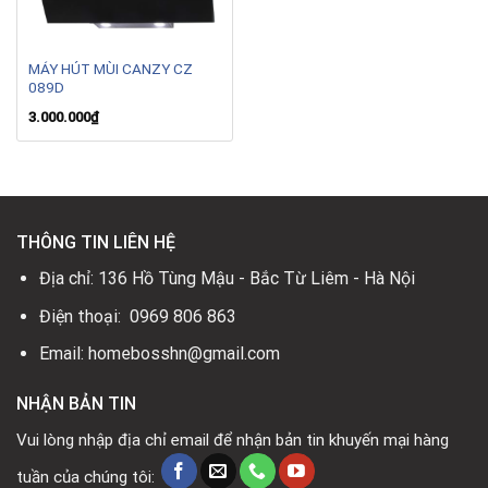
MÁY HÚT MÙI CANZY CZ
089D
3.000.000
₫
THÔNG TIN LIÊN HỆ
Địa chỉ: 136 Hồ Tùng Mậu - Bắc Từ Liêm - Hà Nội
Điện thoại: 0969 806 863
Email: homebosshn@gmail.com
NHẬN BẢN TIN
Vui lòng nhập địa chỉ email để nhận bản tin khuyến mại hàng
tuần của chúng tôi: