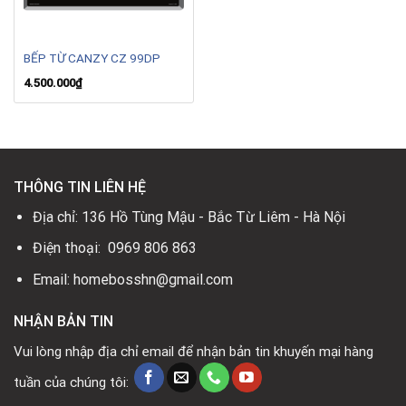
BẾP TỪ CANZY CZ 99DP
4.500.000
₫
THÔNG TIN LIÊN HỆ
Địa chỉ: 136 Hồ Tùng Mậu - Bắc Từ Liêm - Hà Nội
Điện thoại: 0969 806 863
Email: homebosshn@gmail.com
NHẬN BẢN TIN
Vui lòng nhập địa chỉ email để nhận bản tin khuyến mại hàng
tuần của chúng tôi: