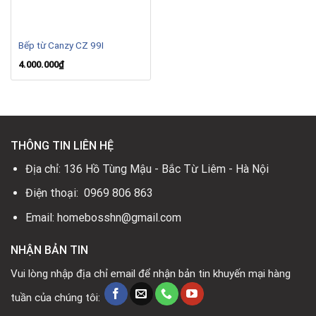
Bếp từ Canzy CZ 99I
4.000.000
₫
THÔNG TIN LIÊN HỆ
Địa chỉ: 136 Hồ Tùng Mậu - Bắc Từ Liêm - Hà Nội
Điện thoại: 0969 806 863
Email: homebosshn@gmail.com
NHẬN BẢN TIN
Vui lòng nhập địa chỉ email để nhận bản tin khuyến mại hàng
tuần của chúng tôi: