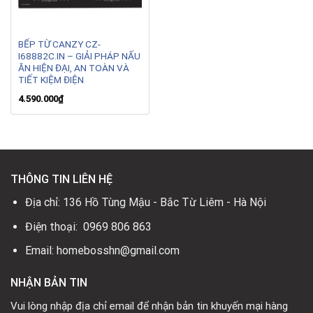
BẾP TỪ CANZY CZ-
I68882C.IN – GIẢI PHÁP NẤU
ĂN HIỆN ĐẠI, AN TOÀN VÀ
TIẾT KIỆM ĐIỆN
4.590.000
₫
THÔNG TIN LIÊN HỆ
Địa chỉ: 136 Hồ Tùng Mậu - Bắc Từ Liêm - Hà Nội
Điện thoại: 0969 806 863
Email: homebosshn@gmail.com
NHẬN BẢN TIN
Vui lòng nhập địa chỉ email để nhận bản tin khuyến mại hàng