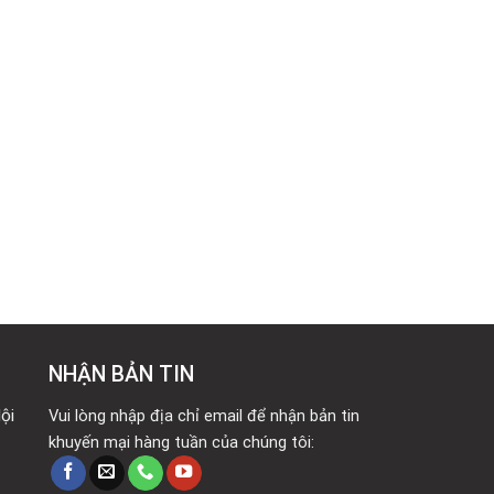
NHẬN BẢN TIN
ội
Vui lòng nhập địa chỉ email để nhận bản tin
khuyến mại hàng tuần của chúng tôi: