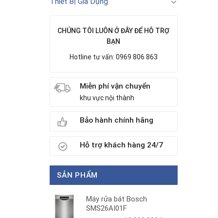
Thiết Bị Gia Dụng
CHÚNG TÔI LUÔN Ở ĐÂY ĐỂ HỖ TRỢ
BẠN
Hotline tư vấn: 0969 806 863
Miễn phí vận chuyển
khu vực nội thành
Bảo hành chính hãng
Hỗ trợ khách hàng 24/7
SẢN PHẨM
Máy rửa bát Bosch
SMS26AI01F