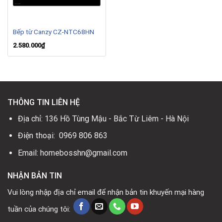
Bếp từ Canzy CZ-NTC68HN
2.580.000
₫
THÔNG TIN LIÊN HỆ
Địa chỉ: 136 Hồ Tùng Mậu - Bắc Từ Liêm - Hà Nội
Điện thoại: 0969 806 863
Email: homebosshn@gmail.com
NHẬN BẢN TIN
Vui lòng nhập địa chỉ email để nhận bản tin khuyến mại hàng
tuần của chúng tôi: