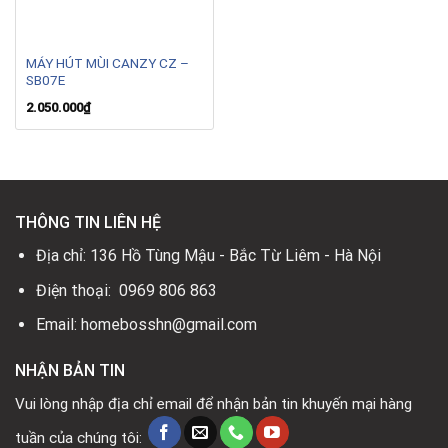
MÁY HÚT MÙI CANZY CZ –
SB07E
2.050.000
₫
THÔNG TIN LIÊN HỆ
Địa chỉ: 136 Hồ Tùng Mậu - Bắc Từ Liêm - Hà Nội
Điện thoại: 0969 806 863
Email: homebosshn@gmail.com
NHẬN BẢN TIN
Vui lòng nhập địa chỉ email để nhận bản tin khuyến mại hàng
tuần của chúng tôi: