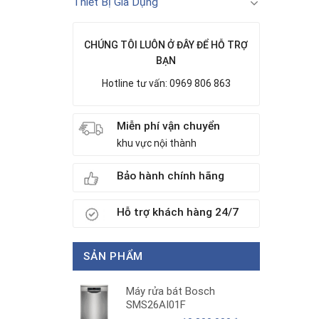
Thiết Bị Gia Dụng
CHÚNG TÔI LUÔN Ở ĐÂY ĐỂ HỖ TRỢ
BẠN
Hotline tư vấn: 0969 806 863
Miễn phí vận chuyển
khu vực nội thành
Bảo hành chính hãng
Hỗ trợ khách hàng 24/7
SẢN PHẨM
Máy rửa bát Bosch
SMS26AI01F