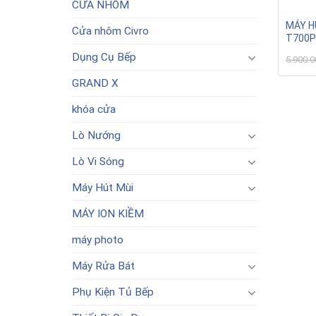
CỬA NHÔM
MÁY H
Cửa nhôm Civro
T700
Dụng Cụ Bếp
5.900.
GRAND X
khóa cửa
Lò Nướng
Lò Vi Sóng
Máy Hút Mùi
MÁY ION KIỀM
máy photo
Máy Rửa Bát
Phụ Kiện Tủ Bếp