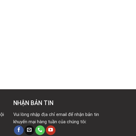
NHẬN BẢN TIN
ội
Vui lòng nhập địa chỉ email để nhận bản tin
khuyến mại hàng tuần của chúng tôi: