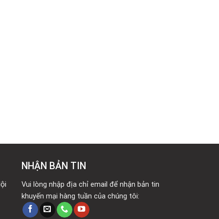
NHẬN BẢN TIN
ội
Vui lòng nhập địa chỉ email để nhận bản tin
khuyến mại hàng tuần của chúng tôi: