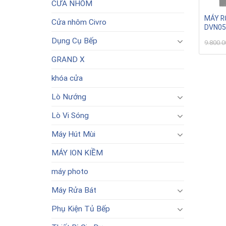
CỬA NHÔM
MÁY R
Cửa nhôm Civro
DVN05
Dụng Cụ Bếp
9.800.
GRAND X
khóa cửa
Lò Nướng
Lò Vi Sóng
Máy Hút Mùi
MÁY ION KIỀM
máy photo
Máy Rửa Bát
Phụ Kiện Tủ Bếp