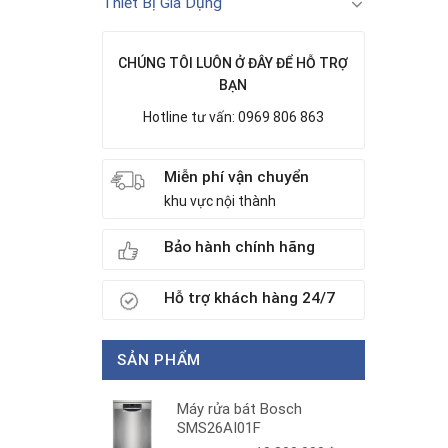
Thiết Bị Gia Dụng
CHÚNG TÔI LUÔN Ở ĐÂY ĐỂ HỖ TRỢ
BẠN
Hotline tư vấn: 0969 806 863
Miễn phí vận chuyển
khu vực nội thành
Bảo hành chính hãng
Hỗ trợ khách hàng 24/7
SẢN PHẨM
Máy rửa bát Bosch
SMS26AI01F