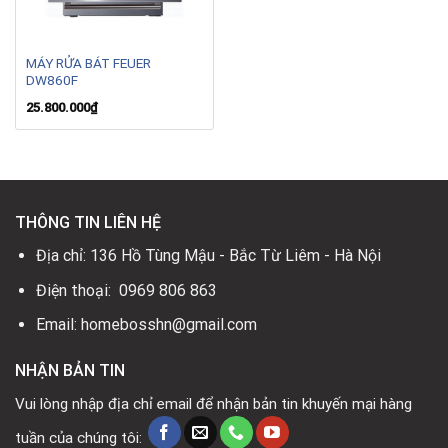
MÁY RỬA BÁT FEUER
DW860F
25.800.000
₫
THÔNG TIN LIÊN HỆ
Địa chỉ: 136 Hồ Tùng Mậu - Bắc Từ Liêm - Hà Nội
Điện thoại: 0969 806 863
Email: homebosshn@gmail.com
NHẬN BẢN TIN
Vui lòng nhập địa chỉ email để nhận bản tin khuyến mại hàng
tuần của chúng tôi: