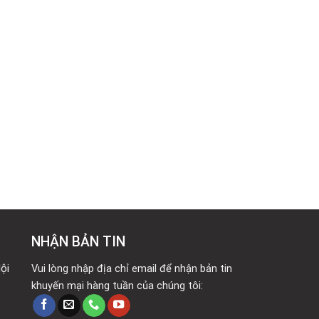
NHẬN BẢN TIN
ội
Vui lòng nhập địa chỉ email để nhận bản tin
khuyến mại hàng tuần của chúng tôi: