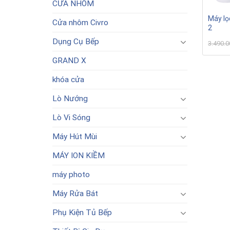
CỬA NHÔM
Máy lọ
Cửa nhôm Civro
2
Dụng Cụ Bếp
3.490.
GRAND X
khóa cửa
Lò Nướng
Lò Vi Sóng
Máy Hút Mùi
MÁY ION KIỀM
máy photo
Máy Rửa Bát
Phụ Kiện Tủ Bếp