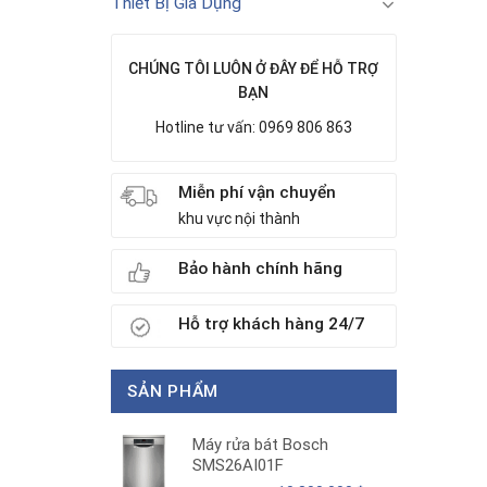
Thiết Bị Gia Dụng
CHÚNG TÔI LUÔN Ở ĐÂY ĐỂ HỖ TRỢ
BẠN
Hotline tư vấn: 0969 806 863
Miễn phí vận chuyển
khu vực nội thành
Bảo hành chính hãng
Hỗ trợ khách hàng 24/7
SẢN PHẨM
Máy rửa bát Bosch
SMS26AI01F