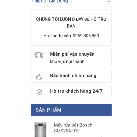
Thiết Bị Gia Dụng
CHÚNG TÔI LUÔN Ở ĐÂY ĐỂ HỖ TRỢ
BẠN
Hotline tư vấn: 0969 806 863
Miễn phí vận chuyển
khu vực nội thành
Bảo hành chính hãng
Hỗ trợ khách hàng 24/7
SẢN PHẨM
Máy rửa bát Bosch
SMS26AI01F