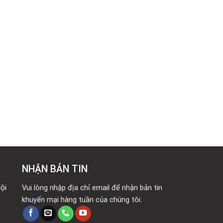
NHẬN BẢN TIN
ội
Vui lòng nhập địa chỉ email để nhận bản tin
khuyến mại hàng tuần của chúng tôi: