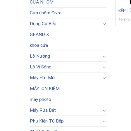
CỬA NHÔM
BẾP T
Cửa nhôm Civro
16.842
Dụng Cụ Bếp
GRAND X
khóa cửa
Lò Nướng
Lò Vi Sóng
Máy Hút Mùi
MÁY ION KIỀM
máy photo
Máy Rửa Bát
Phụ Kiện Tủ Bếp