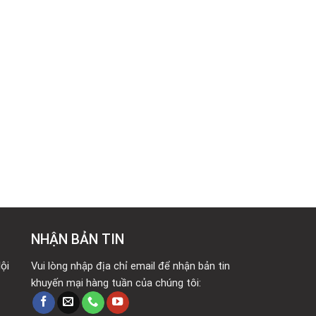
NHẬN BẢN TIN
ội
Vui lòng nhập địa chỉ email để nhận bản tin
khuyến mại hàng tuần của chúng tôi: