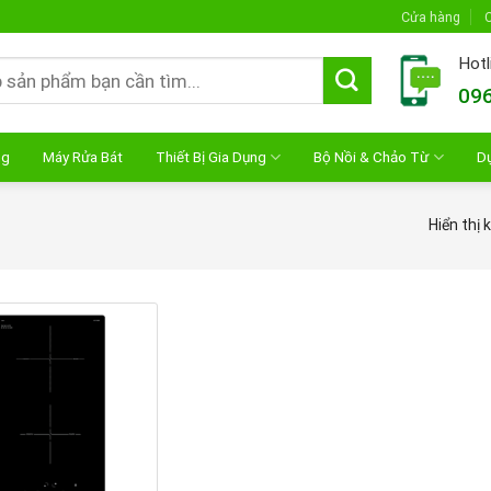
Cửa hàng
C
Hotl
096
ng
Máy Rửa Bát
Thiết Bị Gia Dụng
Bộ Nồi & Chảo Từ
D
Hiển thị 