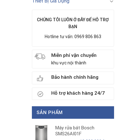
Thiết Bị Gia Dụng
CHÚNG TÔI LUÔN Ở ĐÂY ĐỂ HỖ TRỢ
BẠN
Hotline tư vấn: 0969 806 863
Miễn phí vận chuyển
khu vực nội thành
Bảo hành chính hãng
Hỗ trợ khách hàng 24/7
SẢN PHẨM
Máy rửa bát Bosch
SMS26AI01F