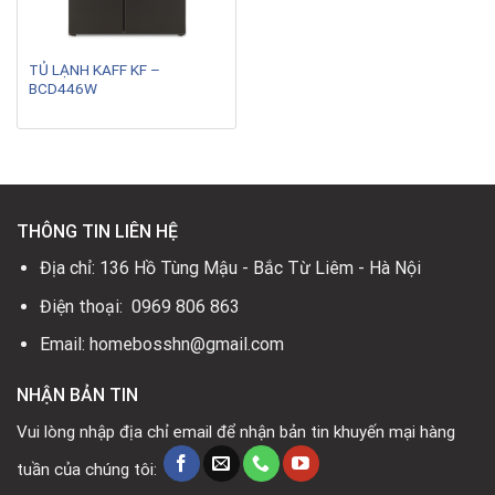
TỦ LẠNH KAFF KF –
BCD446W
THÔNG TIN LIÊN HỆ
Địa chỉ: 136 Hồ Tùng Mậu - Bắc Từ Liêm - Hà Nội
Điện thoại: 0969 806 863
Email: homebosshn@gmail.com
NHẬN BẢN TIN
Vui lòng nhập địa chỉ email để nhận bản tin khuyến mại hàng
tuần của chúng tôi: