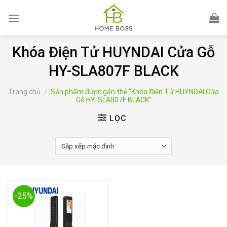
Skip
to
content
Khóa Điện Tử HUYNDAI Cửa Gỗ
HY-SLA807F BLACK
Trang chủ
/
Sản phẩm được gắn thẻ “Khóa Điện Tử HUYNDAI Cửa
Gỗ HY-SLA807F BLACK”
LỌC
-25%