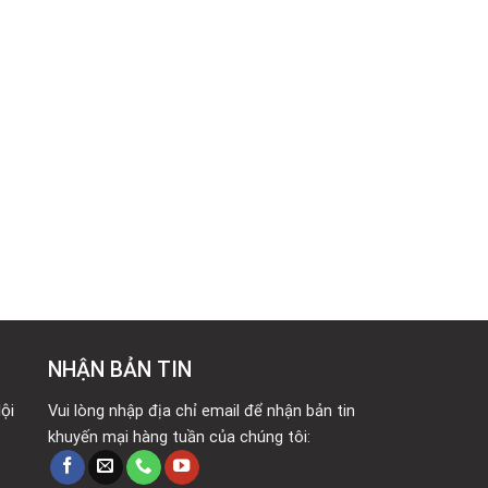
NHẬN BẢN TIN
ội
Vui lòng nhập địa chỉ email để nhận bản tin
khuyến mại hàng tuần của chúng tôi: