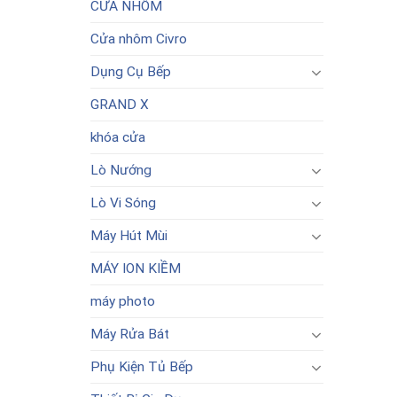
CỬA NHÔM
Cửa nhôm Civro
Dụng Cụ Bếp
GRAND X
khóa cửa
Lò Nướng
Lò Vi Sóng
Máy Hút Mùi
MÁY ION KIỀM
máy photo
Máy Rửa Bát
Phụ Kiện Tủ Bếp