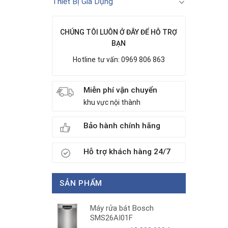
Thiết Bị Gia Dụng
CHÚNG TÔI LUÔN Ở ĐÂY ĐỂ HỖ TRỢ
BẠN
Hotline tư vấn: 0969 806 863
Miễn phí vận chuyển
khu vực nội thành
Bảo hành chính hãng
Hỗ trợ khách hàng 24/7
SẢN PHẨM
Máy rửa bát Bosch
SMS26AI01F