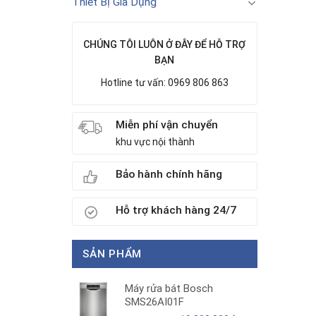
Thiết Bị Gia Dụng
CHÚNG TÔI LUÔN Ở ĐÂY ĐỂ HỖ TRỢ
BẠN
Hotline tư vấn: 0969 806 863
Miễn phí vận chuyển
khu vực nội thành
Bảo hành chính hãng
Hỗ trợ khách hàng 24/7
SẢN PHẨM
Máy rửa bát Bosch
SMS26AI01F