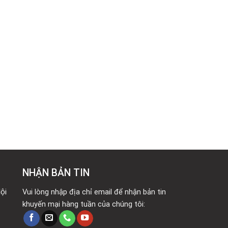
NHẬN BẢN TIN
ội
Vui lòng nhập địa chỉ email để nhận bản tin
khuyến mại hàng tuần của chúng tôi: