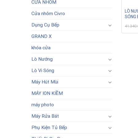
CỬA NHÔM
LÒ NƯ
Cửa nhôm Civro
SÓNG 
Dụng Cụ Bếp
41.340
GRAND X
khóa cửa
Lò Nướng
Lò Vi Sóng
Máy Hút Mùi
MÁY ION KIỀM
máy photo
Máy Rửa Bát
Phụ Kiện Tủ Bếp