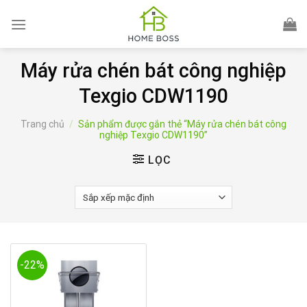
Skip
to
content
Máy rửa chén bát công nghiệp
Texgio CDW1190
Trang chủ
/
Sản phẩm được gắn thẻ “Máy rửa chén bát công
nghiệp Texgio CDW1190”
LỌC
-22%