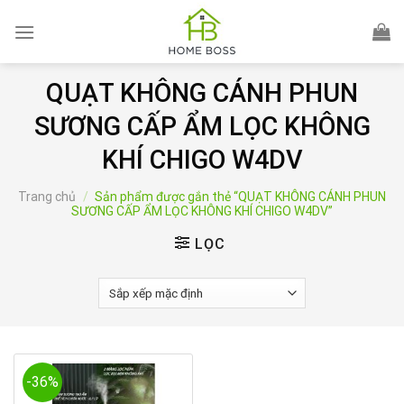
Skip
to
content
QUẠT KHÔNG CÁNH PHUN
SƯƠNG CẤP ẨM LỌC KHÔNG
KHÍ CHIGO W4DV
Trang chủ
/
Sản phẩm được gắn thẻ “QUẠT KHÔNG CÁNH PHUN
SƯƠNG CẤP ẨM LỌC KHÔNG KHÍ CHIGO W4DV”
LỌC
-36%