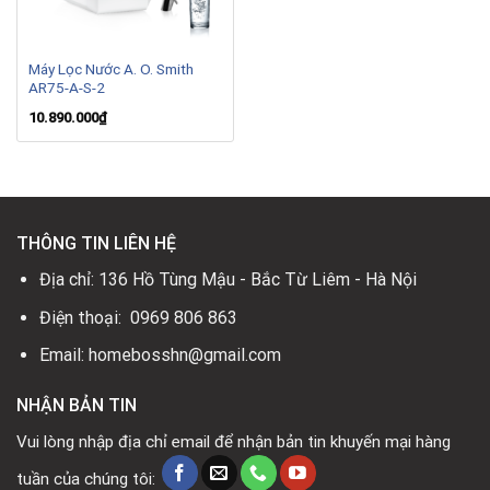
Máy Lọc Nước A. O. Smith
AR75-A-S-2
10.890.000
₫
THÔNG TIN LIÊN HỆ
Địa chỉ: 136 Hồ Tùng Mậu - Bắc Từ Liêm - Hà Nội
Điện thoại: 0969 806 863
Email: homebosshn@gmail.com
NHẬN BẢN TIN
Vui lòng nhập địa chỉ email để nhận bản tin khuyến mại hàng
tuần của chúng tôi: