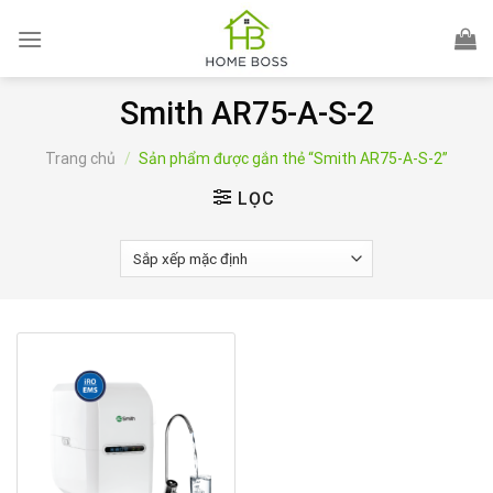
Skip
to
content
Smith AR75-A-S-2
Trang chủ
/
Sản phẩm được gắn thẻ “Smith AR75-A-S-2”
LỌC