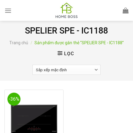
Skip
to
content
SPELIER SPE - IC1188
Trang chủ
/
Sản phẩm được gắn thẻ “SPELIER SPE - IC1188”
LỌC
-36%