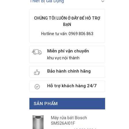
Thiết Bị Gia Dụng
CHÚNG TÔI LUÔN Ở ĐÂY ĐỂ HỖ TRỢ
BẠN
Hotline tư vấn: 0969 806 863
Miễn phí vận chuyển
khu vực nội thành
Bảo hành chính hãng
Hỗ trợ khách hàng 24/7
SẢN PHẨM
Máy rửa bát Bosch
SMS26AI01F