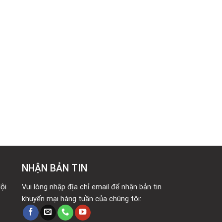
NHẬN BẢN TIN
ội
Vui lòng nhập địa chỉ email để nhận bản tin
khuyến mại hàng tuần của chúng tôi: