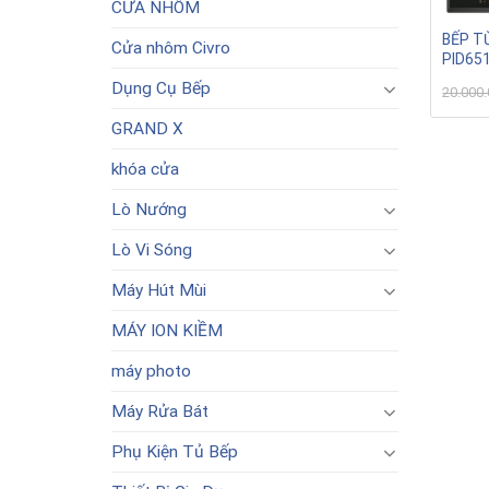
CỬA NHÔM
BẾP T
Cửa nhôm Civro
PID65
Dụng Cụ Bếp
20.000
GRAND X
khóa cửa
Lò Nướng
Lò Vi Sóng
Máy Hút Mùi
MÁY ION KIỀM
máy photo
Máy Rửa Bát
Phụ Kiện Tủ Bếp