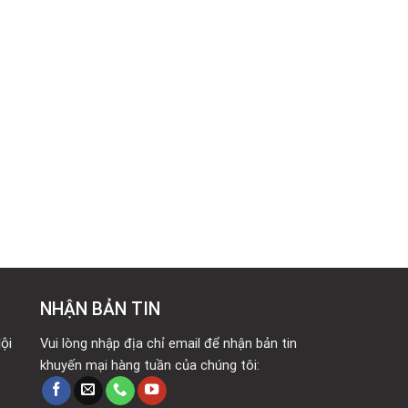
NHẬN BẢN TIN
ội
Vui lòng nhập địa chỉ email để nhận bản tin
khuyến mại hàng tuần của chúng tôi: