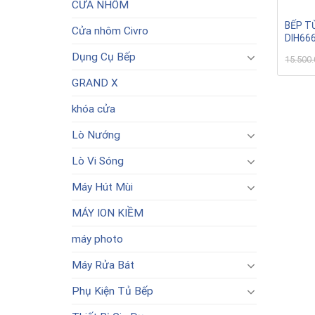
CỬA NHÔM
BẾP T
Cửa nhôm Civro
DIH66
Dụng Cụ Bếp
15.500
GRAND X
khóa cửa
Lò Nướng
Lò Vi Sóng
Máy Hút Mùi
MÁY ION KIỀM
máy photo
Máy Rửa Bát
Phụ Kiện Tủ Bếp