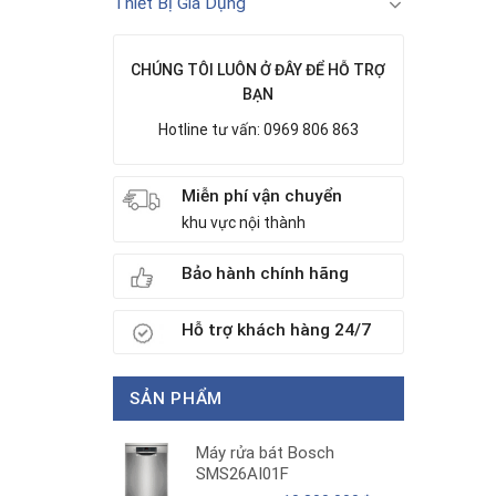
Thiết Bị Gia Dụng
CHÚNG TÔI LUÔN Ở ĐÂY ĐỂ HỖ TRỢ
BẠN
Hotline tư vấn: 0969 806 863
Miễn phí vận chuyển
khu vực nội thành
Bảo hành chính hãng
Hỗ trợ khách hàng 24/7
SẢN PHẨM
Máy rửa bát Bosch
SMS26AI01F