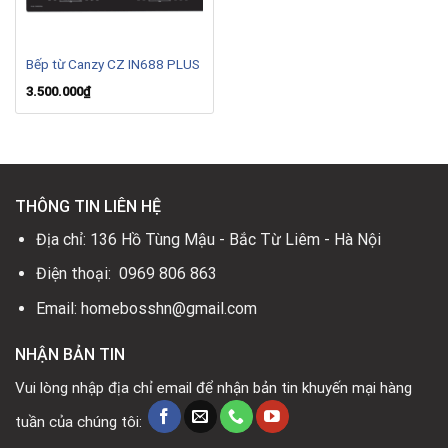
Bếp từ Canzy CZ IN688 PLUS
3.500.000
₫
THÔNG TIN LIÊN HỆ
Địa chỉ: 136 Hồ Tùng Mậu - Bắc Từ Liêm - Hà Nội
Điện thoại: 0969 806 863
Email: homebosshn@gmail.com
NHẬN BẢN TIN
Vui lòng nhập địa chỉ email để nhận bản tin khuyến mại hàng
tuần của chúng tôi: