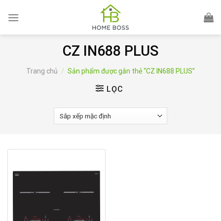
Skip
to
content
CZ IN688 PLUS
Trang chủ
/
Sản phẩm được gắn thẻ “CZ IN688 PLUS”
LỌC