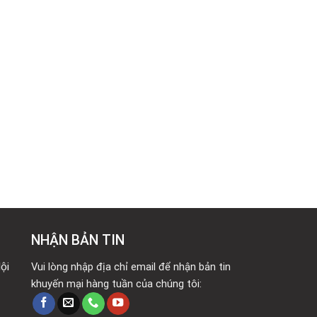
NHẬN BẢN TIN
ội
Vui lòng nhập địa chỉ email để nhận bản tin
khuyến mại hàng tuần của chúng tôi: