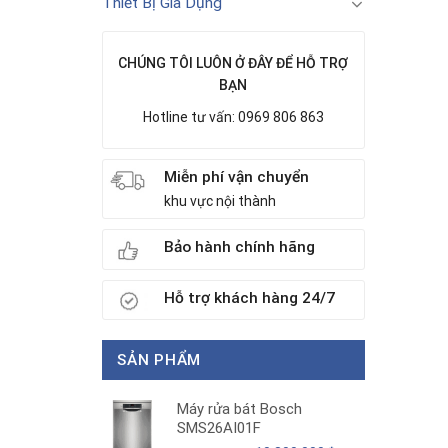
Thiết Bị Gia Dụng
CHÚNG TÔI LUÔN Ở ĐÂY ĐỂ HỖ TRỢ
BẠN
Hotline tư vấn: 0969 806 863
Miễn phí vận chuyển
khu vực nội thành
Bảo hành chính hãng
Hỗ trợ khách hàng 24/7
SẢN PHẨM
Máy rửa bát Bosch
SMS26AI01F