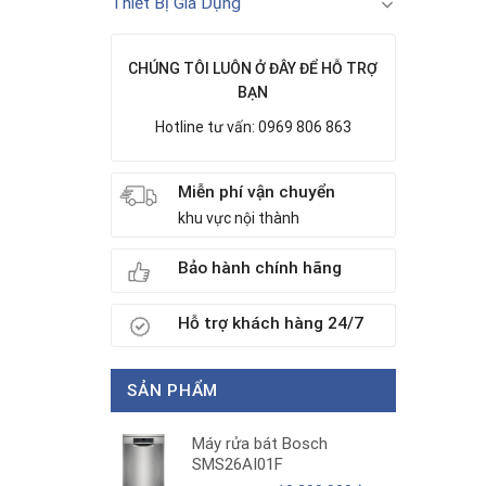
Thiết Bị Gia Dụng
CHÚNG TÔI LUÔN Ở ĐÂY ĐỂ HỖ TRỢ
BẠN
Hotline tư vấn: 0969 806 863
Miễn phí vận chuyển
khu vực nội thành
Bảo hành chính hãng
Hỗ trợ khách hàng 24/7
SẢN PHẨM
Máy rửa bát Bosch
SMS26AI01F