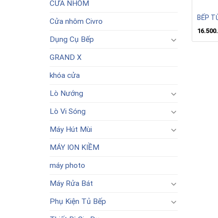
CỬA NHÔM
BẾP T
Cửa nhôm Civro
16.500
Dụng Cụ Bếp
GRAND X
khóa cửa
Lò Nướng
Lò Vi Sóng
Máy Hút Mùi
MÁY ION KIỀM
máy photo
Máy Rửa Bát
Phụ Kiện Tủ Bếp