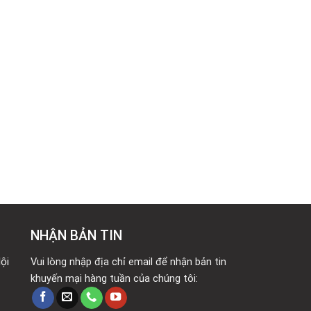
NHẬN BẢN TIN
ội
Vui lòng nhập địa chỉ email để nhận bản tin
khuyến mại hàng tuần của chúng tôi: