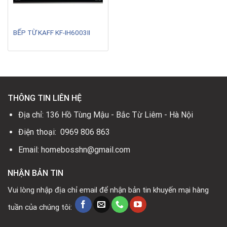
BẾP TỪ KAFF KF-IH6003II
THÔNG TIN LIÊN HỆ
Địa chỉ: 136 Hồ Tùng Mậu - Bắc Từ Liêm - Hà Nội
Điện thoại: 0969 806 863
Email: homebosshn@gmail.com
NHẬN BẢN TIN
Vui lòng nhập địa chỉ email để nhận bản tin khuyến mại hàng
tuần của chúng tôi: